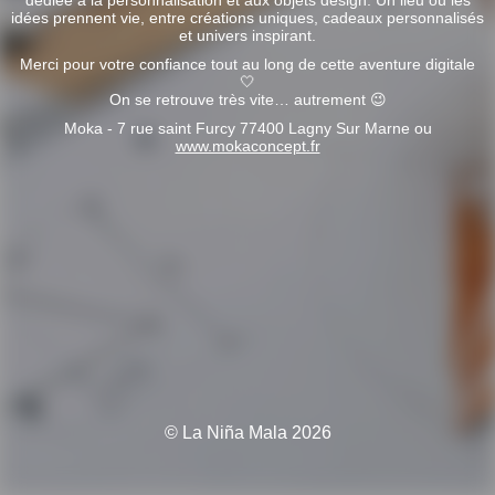
dédiée à la personnalisation et aux objets design. Un lieu où les
idées prennent vie, entre créations uniques, cadeaux personnalisés
et univers inspirant.
Merci pour votre confiance tout au long de cette aventure digitale
🤍
On se retrouve très vite… autrement 😉
Moka - 7 rue saint Furcy 77400 Lagny Sur Marne ou
www.mokaconcept.fr
© La Niña Mala 2026